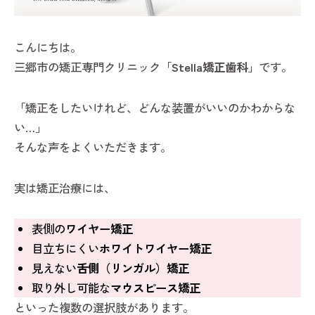
こんにちは。
三郷市の矯正専門クリニック「
Stella矯正歯科
」です。
「矯正をしたいけれど、どんな装置がいいのかわからな
い…」
そんな声をよくいただきます。
実は矯正治療には、
表側の
ワイヤー矯正
目立ちにくい
ホワイトワイヤー矯正
見えない
舌側（リンガル）矯正
取り外し可能な
マウスピース矯正
といった複数の選択肢があります。