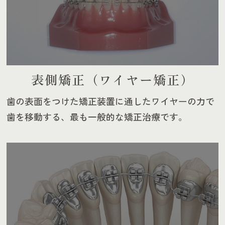
表側矯正（ワイヤー矯正）
歯の表面をつけた矯正装置に通したワイヤーの力で
歯を移動
する、最も一般的な矯正治療です。