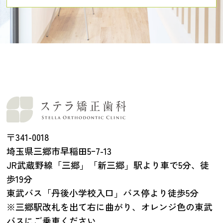
〒341-0018
埼玉県三郷市早稲田5ｰ7-13
JR武蔵野線「三郷」「新三郷」駅より車で5分、徒
歩19分
東武バス「丹後小学校入口」バス停より徒歩5分
※三郷駅改札を出て右に曲がり、オレンジ色の東武
バスにご乗車ください