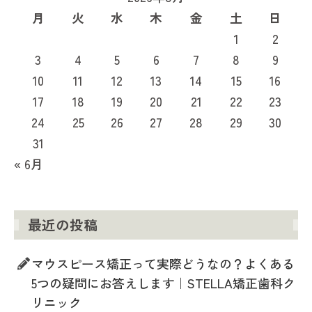
月
火
水
木
金
土
日
1
2
3
4
5
6
7
8
9
10
11
12
13
14
15
16
17
18
19
20
21
22
23
24
25
26
27
28
29
30
31
« 6月
最近の投稿
マウスピース矯正って実際どうなの？よくある
5つの疑問にお答えします｜STELLA矯正歯科ク
リニック