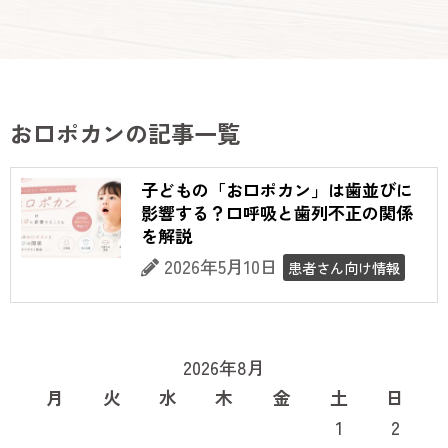
お口ポカンの記事一覧
子どもの「お口ポカン」は歯並びに
影響する？口呼吸と歯列不正の関係
を解説
2026年5月10日
患者さん向け情報
2026年8月
月
火
水
木
金
土
日
1
2