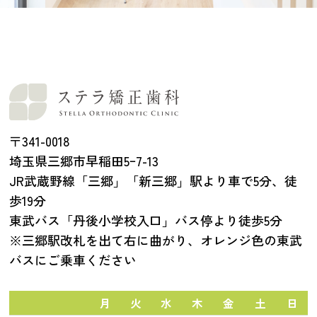
〒341-0018
埼玉県三郷市早稲田5ｰ7-13
JR武蔵野線「三郷」「新三郷」駅より車で5分、徒
歩19分
東武バス「丹後小学校入口」バス停より徒歩5分
※三郷駅改札を出て右に曲がり、オレンジ色の東武
バスにご乗車ください
月
火
水
木
金
土
日