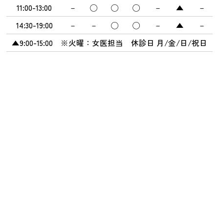
11:00-13:00
－
◯
◯
◯
－
▲
－
14:30-19:00
－
－
◯
◯
－
▲
－
▲9:00-15:00 ※火曜：女医担当 休診日 月/金/日/祝日