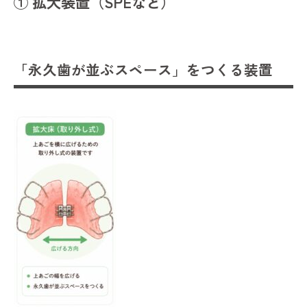
① 拡大装置（SPEなど）
「永久歯が並ぶスペース」をつくる装置