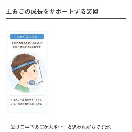
上あごの成長をサポートする装置
「受け口＝下あごが大きい」と思われがちですが、