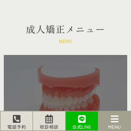
成人矯正メニュー
MENU
電話予約
初診相談
公式LINE
MENU