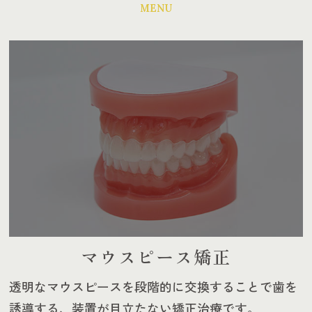
MENU
マウスピース矯正
透明なマウスピースを段階的に交換することで歯を
誘導する、装置が目立たない矯正治療です。