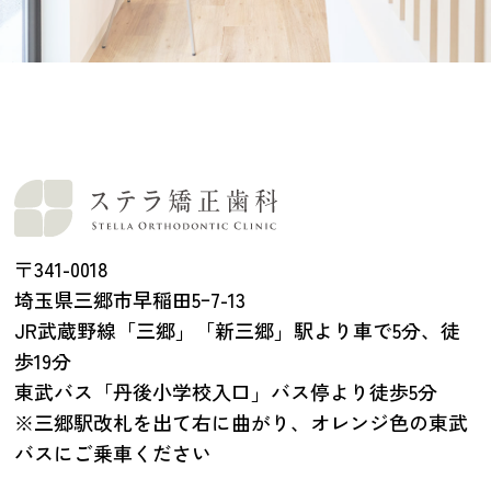
〒341-0018
埼玉県三郷市早稲田5ｰ7-13
JR武蔵野線「三郷」「新三郷」駅より車で5分、徒
歩19分
東武バス「丹後小学校入口」バス停より徒歩5分
※三郷駅改札を出て右に曲がり、オレンジ色の東武
バスにご乗車ください