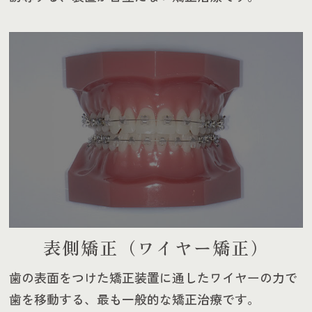
表側矯正（ワイヤー矯正）
歯の表面をつけた矯正装置に通したワイヤーの力で
歯を移動
する、最も一般的な矯正治療です。