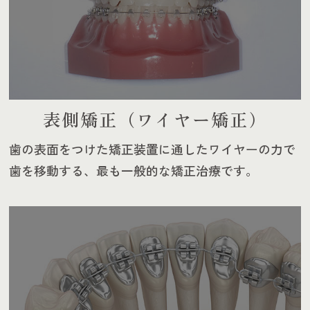
表側矯正（ワイヤー矯正）
歯の表面をつけた矯正装置に通したワイヤーの力で
歯を移動
する、最も一般的な矯正治療です。